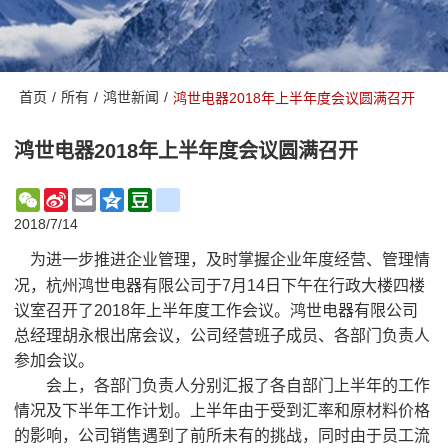
首页
/
所有
/
鸿世新闻
/
鸿世电器2018年上半年度会议圆满召开
鸿世电器2018年上半年度会议圆满召开
WeChat
Sina
Email
Qzone
Douban
renren
Weibo
2018/7/14
为进一步推进企业管理，及时掌握企业年度经营、管理情
况，杭州鸿世电器有限公司于7月14日下午在行政大楼四楼
议室召开了2018年上半年度工作会议。鸿世电器有限公司
总经理胡永根出席会议，公司经营班子成员、各部门负责人
参加会议。
会上，各部门负责人分别汇报了各自部门上半年的工作
情况及下半年工作计划。上半年由于受到汇率和原材料价格
的影响，公司销售遇到了前所未有的挑战，同时由于员工流