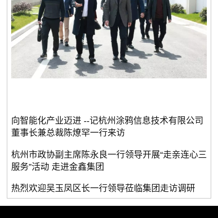
向智能化产业迈进 --记杭州涂鸦信息技术有限公司
董事长兼总裁陈燎罕一行来访
杭州市政协副主席陈永良一行领导开展“走亲连心三
服务”活动 走进金鑫集团
热烈欢迎吴玉凤区长一行领导莅临集团走访调研