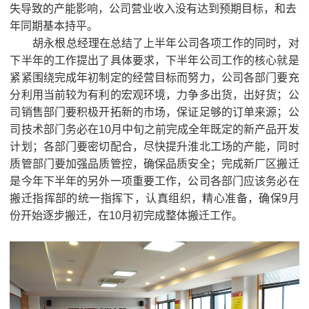
失导致的产能影响，公司营业收入没有达到预期目标，和去
年同期基本持平。
胡永根总经理在总结了上半年公司各项工作的同时，对
下半年的工作提出了具体要求，下半年公司工作的核心就是
紧紧围绕完成年初制定的经营目标而努力，公司各部门要充
分利用当前较为有利的宏观环境，力争多出货，出好货；公
司销售部门要积极开拓新的市场，保证足够的订单来源；公
司技术部门务必在10月中旬之前完成全年既定的新产品开发
计划；各部门要密切配合，尽快提升淮北工场的产能，同时
质管部门要加强品质管控，确保品质安全；完成新厂区搬迁
是今年下半年的另外一项重要工作，公司各部门应该务必在
搬迁指挥部的统一指挥下，认真组织，精心准备，确保9月
份开始逐步搬迁，在10月初完成整体搬迁工作。