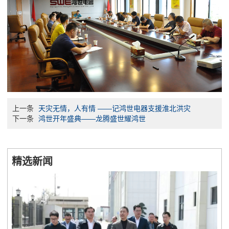
上一条
天灾无情，人有情 ——记鸿世电器支援淮北洪灾
下一条
鸿世开年盛典——龙腾盛世耀鸿世
精选新闻