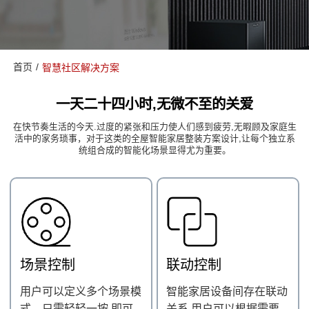
首页
/
智慧社区解决方案
一天二十四小时,无微不至的关爱
在快节奏生活的今天.过度的紧张和压力使人们感到疲劳,无暇顾及家庭生
活中的家务琐事，对于这类的全屋智能家居整装方案设计,让每个独立系
统组合成的智能化场景显得尤为重要。
场景控制
联动控制
用户可以定义多个场景模
智能家居设备间存在联动
式。只需轻轻一按,即可
关系,用户可以根据需要