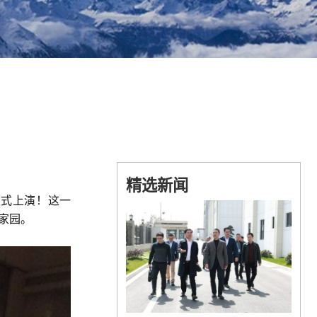
精选新闻
正式上演！这一
家园
。