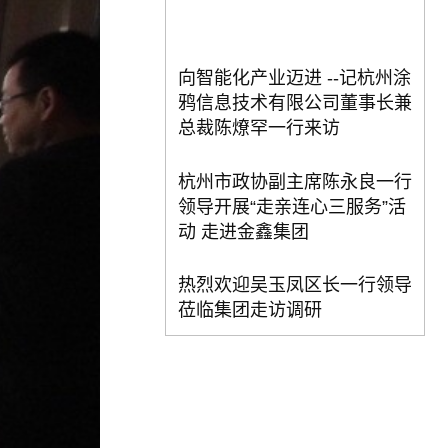
向智能化产业迈进 --记杭州涂
鸦信息技术有限公司董事长兼
总裁陈燎罕一行来访
杭州市政协副主席陈永良一行
领导开展“走亲连心三服务”活
动 走进金鑫集团
热烈欢迎吴玉凤区长一行领导
莅临集团走访调研