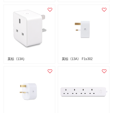
英标（13A)
英标（13A） F1s302