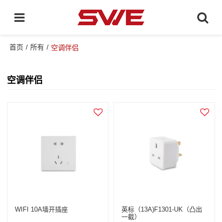
首页
/
所有
/
空调伴侣
空调伴侣
WIFI 10A墙开插座
英标（13A)F1301-UK（凸出
一截）