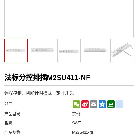
法标分控排插M2SU411-NF
远程控制，智能计时模式，定时开关。
WeChat
Sina
Email
Qzone
Douban
renren
分享
Weibo
产品目录
其他
品牌
SWE
产品规格
M2su411-NF