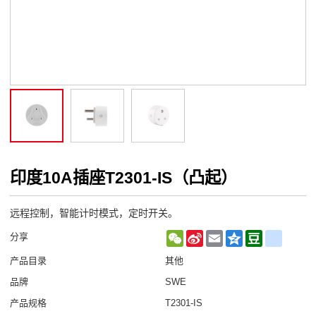
印度10A插座T2301-IS（凸起）
远程控制，智能计时模式，定时开关。
WeChat
Sina
Email
Qzone
Douban
renren
分享
Weibo
产品目录
其他
品牌
SWE
产品规格
T2301-IS