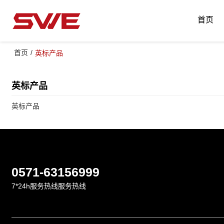
首页
首页
/
英标产品
英标产品
英标产品
0571-63156999
7*24h服务热线服务热线