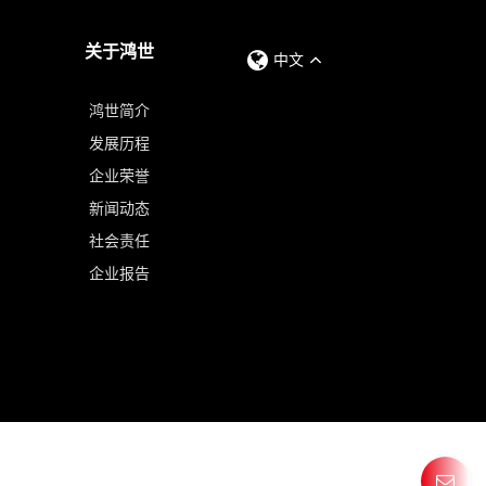
关于鸿世
中文
鸿世简介
发展历程
企业荣誉
新闻动态
社会责任
企业报告