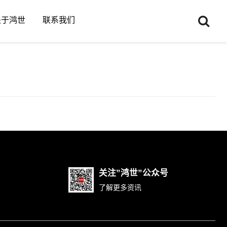
关于鸿世
联系我们
关注”鸿世”公众号
了解更多资讯