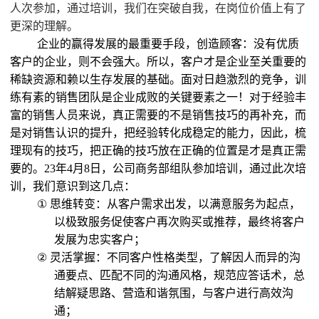
人次参加，通过培训，我们在突破自我，在岗位价值上有了
更深的理解。
企业的赢得发展的最重要手段，创造顾客：没有优质
客户的企业，则不会强大。所以，客户才是企业至关重要的
稀缺资源和赖以生存发展的基础。面对日趋激烈的竞争，训
练有素的销售团队是企业成败的关键要素之一！对于经验丰
富的销售人员来说，真正需要的不是销售技巧的再补充，而
是对销售认识的提升，把经验转化成稳定的能力，因此，梳
理现有的技巧，把正确的技巧放在正确的位置是才是真正需
要的。
23
年
4
月
8
日，公司商务部组队参加培训，通过此次培
训，我们意识到这几点：
①
思维转变：从客户需求出发，以满意服务为起点，
以极致服务促使客户再次购买或推荐，最终将客户
发展为忠实客户；
②
灵活掌握：不同客户性格类型，了解因人而异的沟
通要点、匹配不同的沟通风格，规范应答话术，总
结解疑思路、营造和谐氛围，与客户进行高效沟
通；