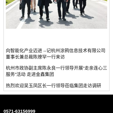
向智能化产业迈进 --记杭州涂鸦信息技术有限公司
董事长兼总裁陈燎罕一行来访
杭州市政协副主席陈永良一行领导开展“走亲连心三
服务”活动 走进金鑫集团
热烈欢迎吴玉凤区长一行领导莅临集团走访调研
0571-63156999