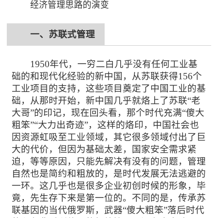
经济管理思路的演变
一、
苏联式管理
1950年代，一穷二白几乎没有任何工业基
础的和现代化经验的新中国，从苏联获得156个
工业项目的支持，这些项目奠定了中国工业的基
础，从那时开始，新中国几乎就烙上了苏联“老
大哥”的印记，现在回头看，那个时代充满“傻大
粗笨”“大力出奇迹”，这样的烙印，中国社会也
因资源虹吸至工业领域，其它很多领域付出了巨
大的代价，但因为基础太差，国家安全需求紧
迫，等等原因，只能先解决有没有的问题，管理
自然也是简约和粗放的，是时代发展无法逃避的
一环。这几乎也是很多企业初创时候的形象，毕
竟，先生存下来是第一位的。不同的是，传承苏
联基因的当代俄罗斯，武器“傻大粗笨”落后时代