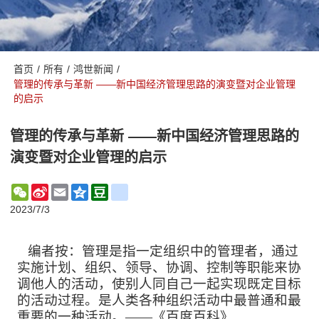
首页
/
所有
/
鸿世新闻
/
管理的传承与革新 ——新中国经济管理思路的演变暨对企业管理
的启示
管理的传承与革新 ——新中国经济管理思路的
演变暨对企业管理的启示
WeChat
Sina
Email
Qzone
Douban
renren
Weibo
2023/7/3
编者按：管理是指一定组织中的管理者，通过
实施计划、组织、领导、协调、控制等职能来协
调他人的活动，使别人同自己一起实现既定目标
的活动过程。是人类各种组织活动中最普通和最
重要的一种活动。
——《百度百科》