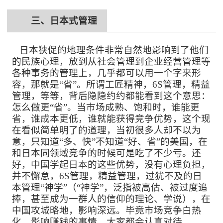
三、
日本式管理
日本狭促的地理条件非常自然地影响到了他们
的民族心理，放到从社会管理到企业经营管理等
各种事务的管理上，几乎都可以用一个字来形
容，那就是
“省”。所谓工匠精神，6S管理，精益
管理，等等，背后隐隐约约都能看到这个意思：
怎么做更“省”。当市场成熟、饱和时，谁能更
省，谁成本更低，谁就能获得竞争优势，这个现
在看似简单明了的道理，当初很多人却不以为
意，只知道“多、快”不知道“好、省”的美国，在
和日本同领域竞争的时候可是吃了不少亏。还
好，中国学起日本的这些优势，没有心理负担，
并不懈怠，6S管理，精益管理，过犹不及的日
本管理“神学”（“神学”，泛指被高估、被过度追
捧，甚至成为一群人的信仰的理论、学说），在
中国攻城略地，影响深远。毕竟市场竞争白热
化，影响赚钱的事情，大家都会认真对待。