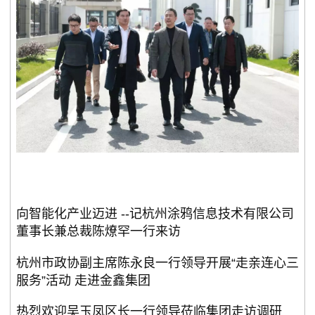
向智能化产业迈进 --记杭州涂鸦信息技术有限公司
董事长兼总裁陈燎罕一行来访
杭州市政协副主席陈永良一行领导开展“走亲连心三
服务”活动 走进金鑫集团
热烈欢迎吴玉凤区长一行领导莅临集团走访调研