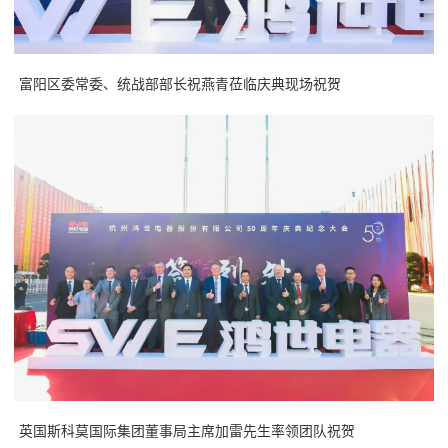
富阳区委常委、统战部部长祝燕青莅临庆典现场祝贺
英国斯科莫国际集团董事局主席加雷先生率领团队祝贺