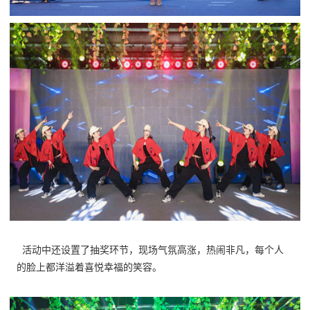
活动中还设置了抽奖环节，现场气氛高涨，热闹非凡，每个人
的脸上都洋溢着喜悦幸福的笑容。