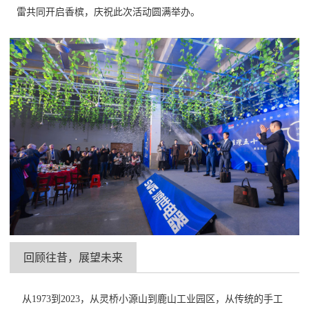
雷共同开启香槟，庆祝此次活动圆满举办。
回顾往昔，展望未来
从
1973到2023，从灵桥小源山到鹿山工业园区，从传统的手工