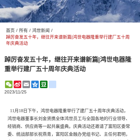
首页
/
所有
/
鸿世新闻
/
踔厉奋发五十年，继往开来谱新篇|鸿世电器隆重举行建厂五十周
年庆典活动
踔厉奋发五十年，继往开来谱新篇|鸿世电器隆
重举行建厂五十周年庆典活动
WeChat
Sina
Email
Qzone
Douban
renren
Weibo
2023/11/25
11月18日下午，鸿世电器隆重举行了建厂五十周年庆典活动，
鸿世电器董事长刘金贤携全体鸿世员工与全国各地的行业领导、
经销商、供应商等一起共襄盛典。庆典活动还邀请了富阳区委常
委、统战部部长祝燕青，富阳区金融办党组书记、主任何君明，