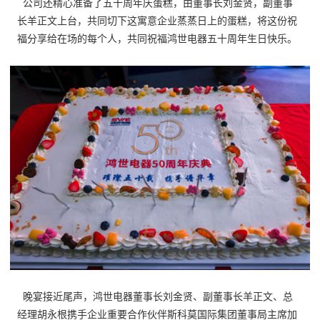
公司还精心准备了五十周年庆蛋糕，由董事长刘金贤，副董事
长羊正文上台，共同切下这寓意企业蒸蒸日上的蛋糕，将这份祝
福分享给在场的每个人，共同祝福鸿世电器五十周年生日快乐。
晚宴接近尾声，鸿世电器董事长刘金贤、副董事长羊正文、总
经理胡永根携手企业重要合作伙伴斯科莫国际集团董事局主席加