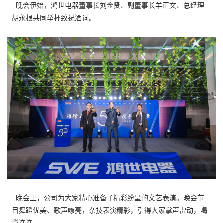
晚会伊始，鸿世电器董事长刘金贤、副董事长羊正文、总经理
胡永根共同举杯致祝酒词。
晚会上，公司为大家精心准备了精彩纷呈的文艺表演。
晚会节
目舞蹈优美、歌声嘹亮，杂技表演精彩，引得大家掌声雷动，喝
彩连连。