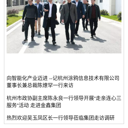
向智能化产业迈进 --记杭州涂鸦信息技术有限公司
董事长兼总裁陈燎罕一行来访
杭州市政协副主席陈永良一行领导开展“走亲连心三
服务”活动 走进金鑫集团
热烈欢迎吴玉凤区长一行领导莅临集团走访调研