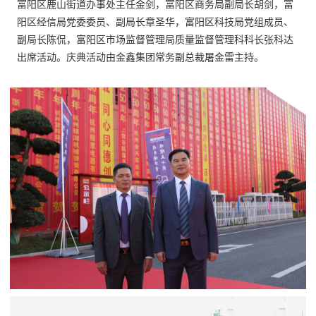
富阳区鹿山街道办事处主任金剑，富阳区商务局副局长胡剑，富
阳区经信局党委委员、副局长章圣华，富阳区科技局党组成员、
副局长陈侃，富阳区市场监督管理局质量监督管理科科长张科达
出席活动。庆典活动由金鑫集团常务副总裁屠金雷主持。