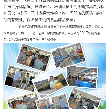
要从硬件、软件二个方面切实做好防暑降温工作，要切实关
注员工身体情况。通过宣传、培训让员工们不断提高自我保
护意识与技巧，同时应经常性检查各车间配备的医药箱内药
品的有效性，保障员工们的食品药品安全。
小小的慰问品虽不能给战斗在酷暑中的一线员工带来多少凉意，但却恰
2017
恰体现出了公司上下一心、团结一致的优良传统。目前公司
年度高温
费、冷饮费的全面发放工作也已在进行中。