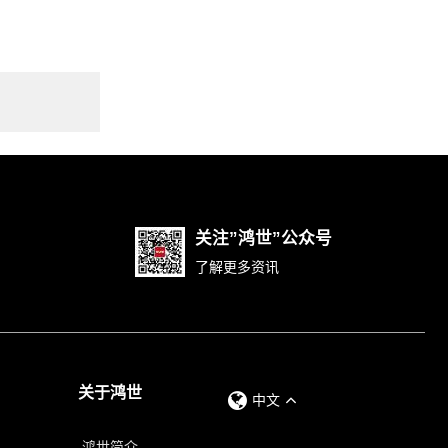
关注”鸿世”公众号
了解更多资讯
关于鸿世
中文
鸿世简介