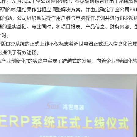
工作。先期完成了全公司整体调研，根据调研报告作出了系统软
得到的梳理结果作出相应调整解决方案，并由此确定了全公司
ER
练问题，公司组织动员操作用户参与电脑操作培训并进行
ERP
系
线的坚实基础。与此同时，将项目报表、产品信息、财务内容、
计时。
新版
ERP
系统的正式上线不仅标志着鸿世电器正式迈入信息化管
化提供了有效途径。
产业创新化”的实践中实现了跨越式的发展，向着企业“精细化管