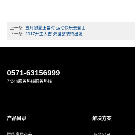
上一条
五月初夏正当时 运动快乐去登山
下一条
2017开工大吉 鸿世整装待出发
0571-63156999
7*24h服务热线服务热线
产品目录
解决方案
智能家居产品
智慧家居