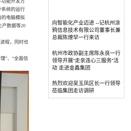
件功能开发方
P
系统的运行
统的电脑模拟
向智能化产业迈进 --记杭州涂
生产数据等
20
鸦信息技术有限公司董事长兼
总裁陈燎罕一行来访
理进程，同时也
杭州市政协副主席陈永良一行
理”、“全面信
领导开展“走亲连心三服务”活
动 走进金鑫集团
热烈欢迎吴玉凤区长一行领导
莅临集团走访调研