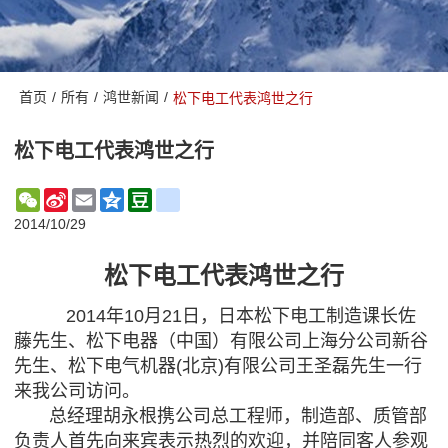
首页
/
所有
/
鸿世新闻
/
松下电工代表鸿世之行
松下电工代表鸿世之行
WeChat
Sina
Email
Qzone
Douban
renren
Weibo
2014/10/29
松下电工代表鸿世之行
2014年10月21日，日本松下电工制造课长佐
藤先生、松下电器（中国）有限公司上海分公司新谷
先生、松下电气机器(北京)有限公司王圣磊先生一行
来我公司访问。
总经理胡永根携公司总工程师，制造部、质管部
负责人首先向来宾表示热烈的欢迎，并陪同客人参观