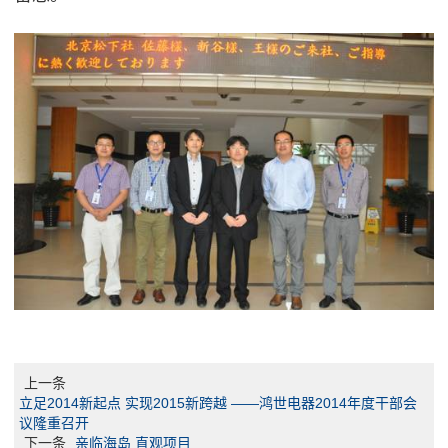
上一条
立足2014新起点 实现2015新跨越 ——鸿世电器2014年度干部会
议隆重召开
下一条
亲临海岛 直观项目