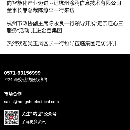
向智能化产业迈进 --记杭州涂鸦信息技术有限公司
董事长兼总裁陈燎罕一行来访
杭州市政协副主席陈永良一行领导开展“走亲连心三
服务”活动 走进金鑫集团
热烈欢迎吴玉凤区长一行领导莅临集团走访调研
0571-63156999
7*24h服务热线服务热线
市场合作
sales@hongshi-electrical.com
关注”鸿世”公众号
了解更多资讯