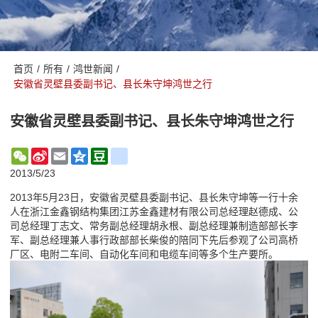
首页
/
所有
/
鸿世新闻
/
安徽省灵壁县委副书记、县长朱守坤鸿世之行
安徽省灵壁县委副书记、县长朱守坤鸿世之行
WeChat
Sina
Email
Qzone
Douban
renren
Weibo
2013/5/23
2013年5月23日，安徽省灵壁县委副书记、县长朱守坤等一行十余
人在浙江金鑫钢结构集团江苏金鑫建材有限公司总经理赵德成、公
司总经理丁志文、常务副总经理胡永根、副总经理兼制造部部长李
军、副总经理兼人事行政部部长柴俊的陪同下先后参观了公司高桥
厂区、电附二车间、自动化车间和电缆车间等多个生产要所。