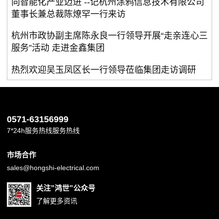
向智能化产业迈进 --记杭州涂鸦信息技术有限公司
董事长兼总裁陈燎罕一行来访
杭州市政协副主席陈永良一行领导开展“走亲连心三
服务”活动 走进金鑫集团
热烈欢迎吴玉凤区长一行领导莅临集团走访调研
0571-63156999
7*24h服务热线服务热线
市场合作
sales@hongshi-electrical.com
关注”鸿世”公众号
了解更多资讯