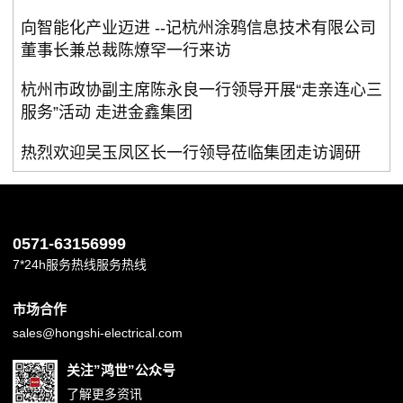
向智能化产业迈进 --记杭州涂鸦信息技术有限公司
董事长兼总裁陈燎罕一行来访
杭州市政协副主席陈永良一行领导开展“走亲连心三
服务”活动 走进金鑫集团
热烈欢迎吴玉凤区长一行领导莅临集团走访调研
0571-63156999
7*24h服务热线服务热线
市场合作
sales@hongshi-electrical.com
关注”鸿世”公众号
了解更多资讯