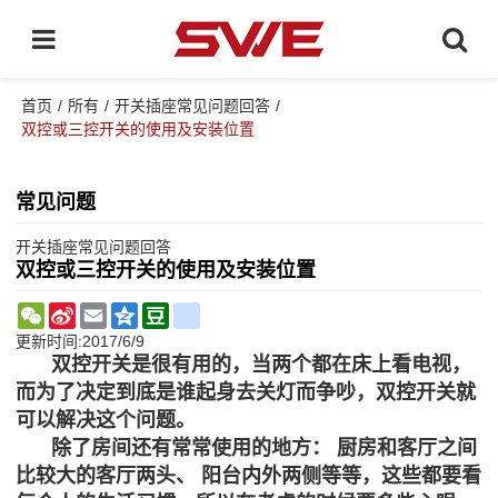
首页
/
所有
/
开关插座常见问题回答
/
双控或三控开关的使用及安装位置
常见问题
开关插座常见问题回答
双控或三控开关的使用及安装位置
WeChat
Sina
Email
Qzone
Douban
renren
Weibo
更新时间:
2017/6/9
双控开关是很有用的，当两个都在床上看电视，
而为了决定到底是谁起身去关灯而争吵，双控开关就
可以解决这个问题。
除了房间还有常常使用的地方： 厨房和客厅之间
比较大的客厅两头、 阳台内外两侧等等，这些都要看