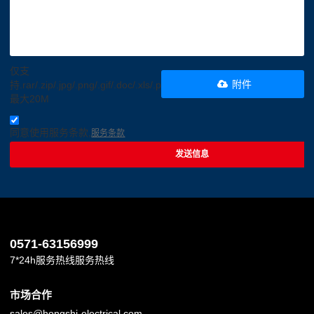
仅支
附件
持.rar/.zip/.jpg/.png/.gif/.doc/.xls/.pdf，
最大20M
同意使用服务条款,
服务条款
发送信息
0571-63156999
7*24h服务热线服务热线
市场合作
sales@hongshi-electrical.com