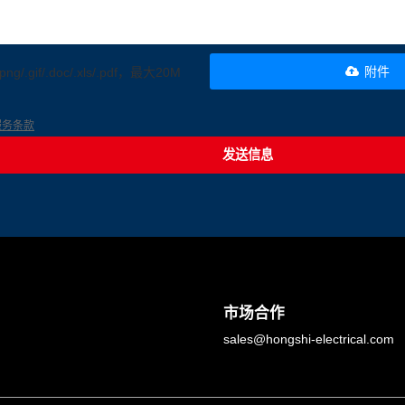
附件
.png/.gif/.doc/.xls/.pdf，最大20M
服务条款
发送信息
市场合作
sales@hongshi-electrical.com