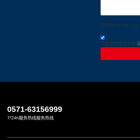
仅支持.rar/.zip/.jpg/
同意使用服务条款,
0571-63156999
7*24h服务热线服务热线