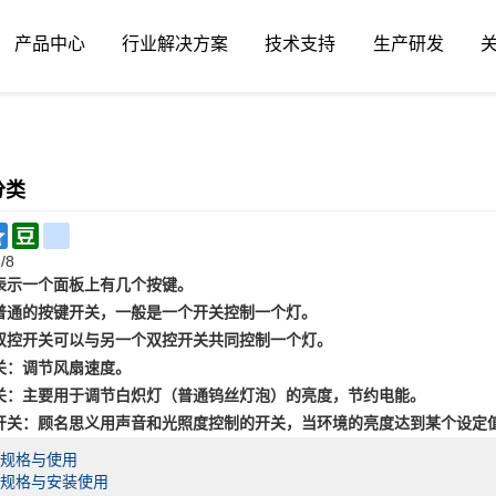
产品中心
行业解决方案
技术支持
生产研发
分类
ail
Qzone
Douban
renren
/8
表示一个面板上有几个按键。
普通的按键开关，一般是一个开关控制一个灯。
双控开关可以与另一个双控开关共同控制一个灯。
关：调节风扇速度。
关：主要用于调节白炽灯（普通钨丝灯泡）的亮度，节约电能。
开关：顾名思义用声音和光照度控制的开关，当环境的亮度达到某个设定
的规格与使用
的规格与安装使用